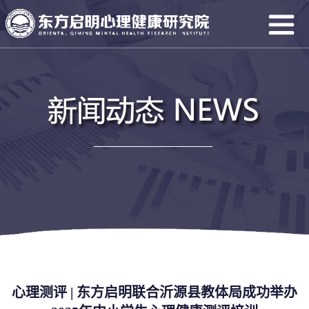
心理测评 | 东方启明联合沂源县教体局成功举办