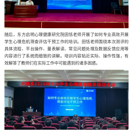
随后，东方启明心理健康研究院田恬老师开展了如何专业高效开展
学生心理危机筛查评估干预工作的培训。田恬老师围绕本次测评的
具体流程、平台操作、量表解读、常见问题处理及数据反馈应用等
内容进行了系统而细致的讲解。培训内容贴近实际、操作性强，有
效解答了教师们在实际工作中可能遇到的诸多困惑。