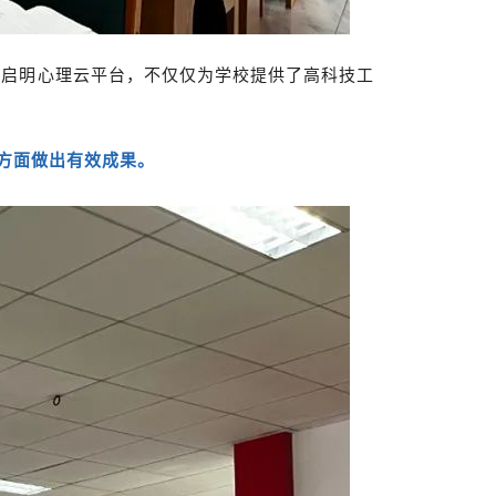
过启明心理云平台，不仅仅为学校提供了高科技工
方面做出有效成果。