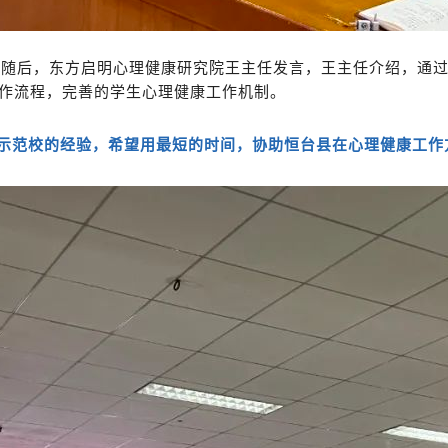
。
随后，
东方启明心理健康研究院
王主任
发言，
王
主任
介绍，通
作流程，完善的学生心理健康工作机制。
示范校的经验，希望用最短的时间，协助恒台县在心理健康工作