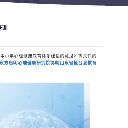
培训
大中小学心理健康教育体系建设的意见》等文件的
东方启明心理健康研究院协助山
东省恒台县教育