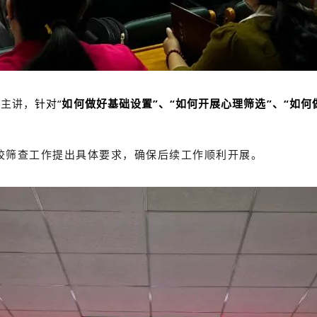
彤主讲，
针对“
如何做好基础设置”、“如何开展心理筛选”、“如何
校筛查工作提出具体要求，确保后续工作顺利开展。