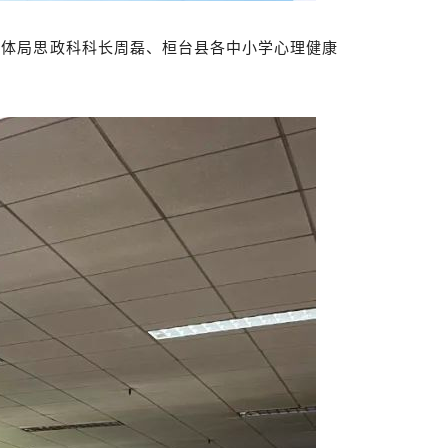
教体局思政科科长周磊
、
桓台县
各中小学心理健康