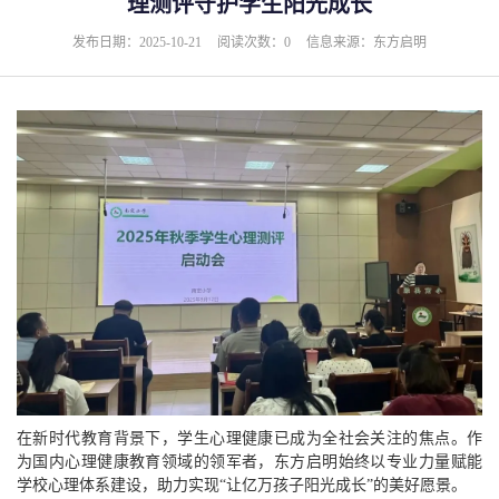
理测评守护学生阳光成长
发布日期：2025-10-21
阅读次数：0
信息来源：东方启明
在新时代教育背景下，学生心理健康已成为全社会关注的焦点。作
为国内心理健康教育领域的领军者，东方启明始终以专业力量赋能
学校心理体系建设，助力实现“让亿万孩子阳光成长”的美好愿景。