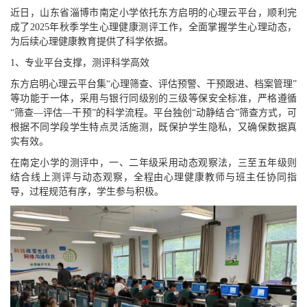
近日，山东省淄博市南定小学依托东方启明的心理云平台，顺利完
成了2025年秋季学生心理健康测评工作，全面掌握学生心理动态，
为后续心理健康教育提供了科学依据。
1、专业平台支撑，测评科学高效
东方启明心理云平台集“心理筛查、评估预警、干预跟进、档案管理”
等功能于一体，采用与银行同级别的三级等保安全标准，严格遵循
“筛查—评估—干预”的科学流程。平台独创“动静结合”筛查方式，可
根据不同学段学生特点灵活施测，既保护学生隐私，又确保数据真
实有效。
在南定小学的测评中，一、二年级采用动态观察法，三至五年级则
结合线上测评与动态观察，全程由心理健康教师与班主任协同指
导，过程规范有序，学生参与积极。