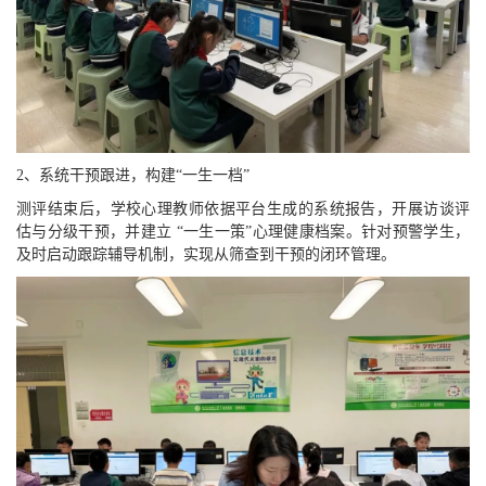
2、系统干预跟进，构建“一生一档”
测评结束后，学校心理教师依据平台生成的系统报告，开展访谈评
估与分级干预，并建立 “一生一策”心理健康档案。针对预警学生，
及时启动跟踪辅导机制，实现从筛查到干预的闭环管理。