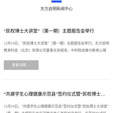
东方启明新闻中心
“民权博士大讲堂”（第一期）主题报告会举行
12月14日，“民权博士大讲堂”（第一期）主题报告会举行。东方启明
教育科技（北京）有限公司董事长宋振宝、中科院发展与教育心理
学博士苏迪分别作主题演讲。各乡镇（街道办）中心校校长、县直
各学校校长、各中小
查看详情 →
“共建学生心理健康示范县”签约仪式暨“民权博士大讲堂”（第一期）主题报告会
12月14日，“共建学生心理健康示范县”签约仪式暨“民权博士大讲堂”