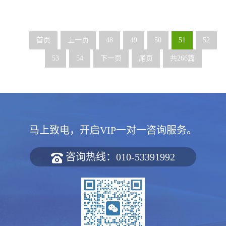
首页
上一页
48
49
50
51
52
53
54
下一页
尾页
共266篇
马上致电，开启VIP一对一咨询服务。
咨询热线：010-53391992