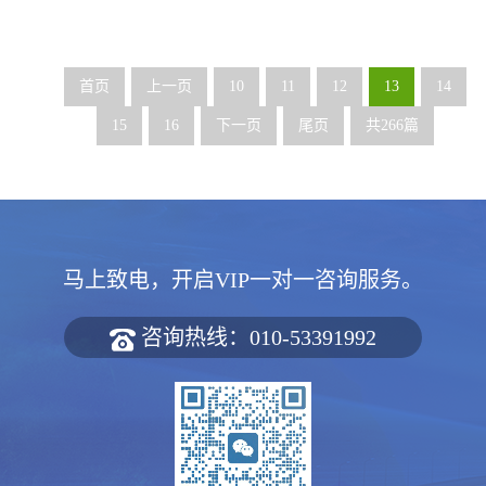
首页
上一页
10
11
12
13
14
15
16
下一页
尾页
共266篇
马上致电，开启VIP一对一咨询服务。
咨询热线：010-53391992